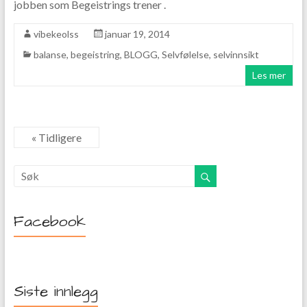
jobben som Begeistrings trener .
vibekeolss
januar 19, 2014
balanse
,
begeistring
,
BLOGG
,
Selvfølelse
,
selvinnsikt
Les mer
« Tidligere
Facebook
Siste innlegg