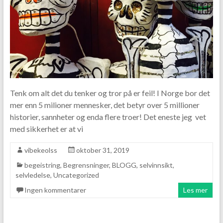
Tenk om alt det du tenker og tror på er feil! I Norge bor det
mer enn 5 milioner mennesker, det betyr over 5 millioner
historier, sannheter og enda flere troer! Det eneste jeg vet
med sikkerhet er at vi
vibekeolss
oktober 31, 2019
begeistring
,
Begrensninger
,
BLOGG
,
selvinnsikt
,
selvledelse
,
Uncategorized
Ingen kommentarer
Les mer