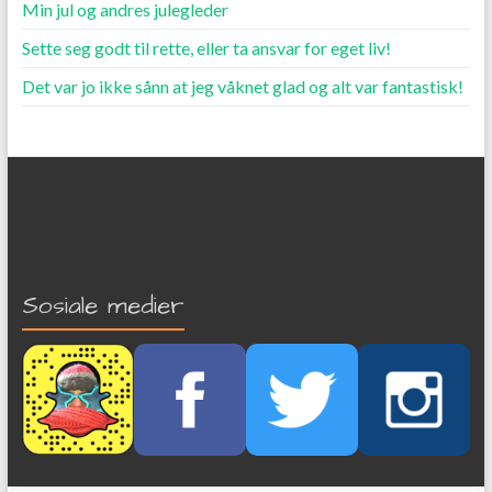
Min jul og andres julegleder
Sette seg godt til rette, eller ta ansvar for eget liv!
Det var jo ikke sånn at jeg våknet glad og alt var fantastisk!
Sosiale medier