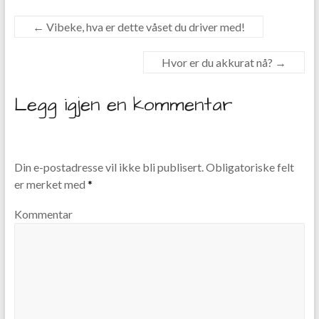
←
Vibeke, hva er dette våset du driver med!
Hvor er du akkurat nå?
→
Legg igjen en kommentar
Din e-postadresse vil ikke bli publisert.
Obligatoriske felt
er merket med
*
Kommentar