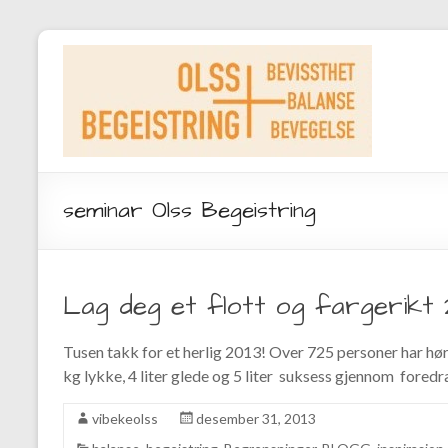
seminar Olss Begeistring
Lag deg et flott og fargerikt 2
Tusen takk for et herlig 2013! Over 725 personer har hørt
kg lykke, 4 liter glede og 5 liter suksess gjennom foredr
vibekeolss
desember 31, 2013