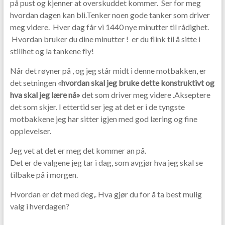
på pust og kjenner at overskuddet kommer. Ser for meg
hvordan dagen kan bli.Tenker noen gode tanker som driver
meg videre. Hver dag får vi 1440 nye minutter til rådighet.
Hvordan bruker du dine minutter ! er du flink til å sitte i
stillhet og la tankene fly!
Når det røyner på , og jeg står midt i denne motbakken, er
det setningen «
hvordan skal jeg bruke dette konstruktivt og
hva skal jeg lære nå»
det som driver meg videre .Akseptere
det som skjer. I ettertid ser jeg at det er i de tyngste
motbakkene jeg har sitter igjen med god læring og fine
opplevelser.
Jeg vet at det er meg det kommer an på.
Det er de valgene jeg tar i dag, som avgjør hva jeg skal se
tilbake på i morgen.
Hvordan er det med deg,. Hva gjør du for å ta best mulig
valg i hverdagen?