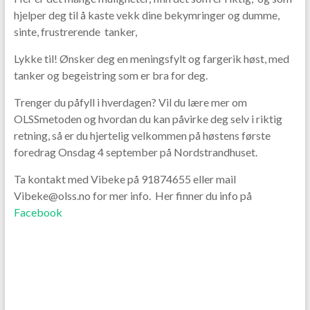
hjelper deg til å kaste vekk dine bekymringer og dumme,
sinte, frustrerende tanker,
Lykke til! Ønsker deg en meningsfylt og fargerik høst, med
tanker og begeistring som er bra for deg.
Trenger du påfyll i hverdagen? Vil du lære mer om
OLSSmetoden og hvordan du kan påvirke deg selv i riktig
retning, så er du hjertelig velkommen på høstens første
foredrag Onsdag 4 september på Nordstrandhuset.
Ta kontakt med Vibeke på 91874655 eller mail
Vibeke@olss.no for mer info. Her finner du info på
Facebook