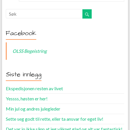
Facebook
OLSS Begeistring
Siste innlegg
Ekspedisjonen resten av livet
Yessss, høsten er her!
Min jul og andres julegleder
Sette seg godt til rette, eller ta ansvar for eget liv!
Det var jo ikke sånn at jeg våknet glad og alt var fantastisk!