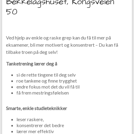
Bekkelagshuset, Kongsveien
50
Ved hjelp av enkle og raske grep kan du få til mer på
eksamener, bli mer motivert og konsentrert – Du kan få
tilbake troen på deg selv!
Tanketrening lærer deg å
si de rette tingene til deg selv
roe tankene og finne trygghet
endre fokus mot det du vil få til
få frem mestringsfølelsen
Smarte, enkle studieteknikker
leser raskere,
konsentrerer det bedre
lærer mer effektiv