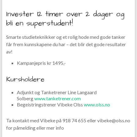
Invester 12 timer over 2 dager og
bli en superstudent!
Smarte studieteknikker og et rolig hode med gode tanker
får frem kunnskapene du har – det blir det gode resultater
av!
Kampanjepris kr 1495,-
Kursholdere
Adjunkt og Tanketrener Line Langaard
Solberg
www.tanketrener.com
Begeistringstrener Vibeke Olss
www.olss.no
Ta kontakt med Vibeke på 918 74 655 eller vibeke@olss.no
for påmelding eller mer info