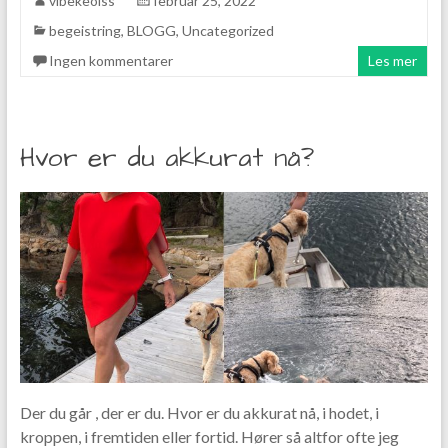
vibekeolss
februar 25, 2022
begeistring
,
BLOGG
,
Uncategorized
Ingen kommentarer
Les mer
Hvor er du akkurat nå?
Der du går , der er du. Hvor er du akkurat nå, i hodet, i
kroppen, i fremtiden eller fortid. Hører så altfor ofte jeg