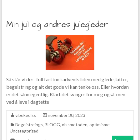
Min jul og andres julegleder
Så står vi der , full fart inn i adventstiden med glede, latter,
begeistring og alt det gode vi kan tenke oss. Eller hvordan
er det sånn egentlig. Klart det svinger for meg også, men
ved å leve i dagtette
vibekeolss
november 30, 2023
Begeistreings
,
BLOGG
,
olssmetoden
,
optimisme
,
Uncategorized