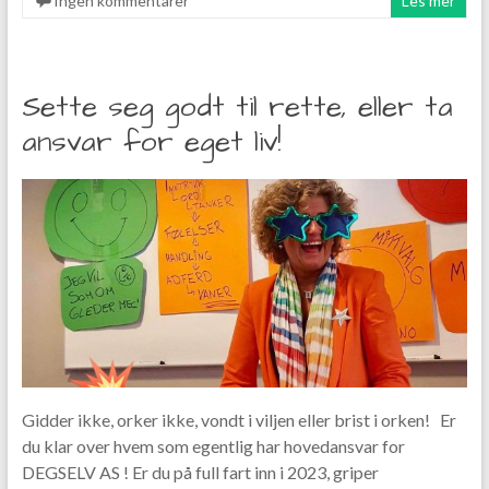
Ingen kommentarer
Les mer
Sette seg godt til rette, eller ta
ansvar for eget liv!
Gidder ikke, orker ikke, vondt i viljen eller brist i orken! Er
du klar over hvem som egentlig har hovedansvar for
DEGSELV AS ! Er du på full fart inn i 2023, griper