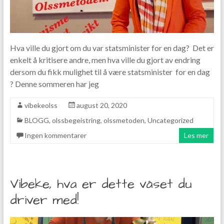
Hva ville du gjort om du var statsminister for en dag? Det er
enkelt å kritisere andre, men hva ville du gjort av endring
dersom du fikk mulighet til å være statsminister for en dag
? Denne sommeren har jeg
vibekeolss
august 20, 2020
BLOGG
,
olssbegeistring
,
olssmetoden
,
Uncategorized
Ingen kommentarer
Les mer
Vibeke, hva er dette våset du
driver med!