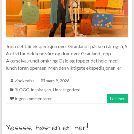
Joda det blir ekspedisjon over Grønland i påsken i år også, 5
året vi tar dekkene våre og drar over Grønland , opp
Akerselva, rundt omkring Oslo og topper det hele med
lunch foran operaen. Men den viktigste ekspedisjonen, er
vibekeolss
mars 9, 2026
BLOGG
,
inspirasjon
,
Uncategorized
Ingen kommentarer
Les mer
Yessss, høsten er her!