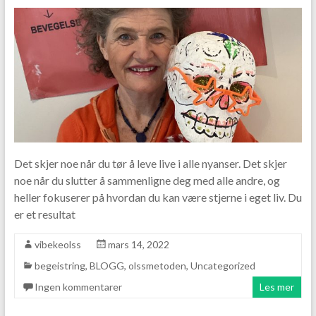
Det skjer noe når du tør å leve live i alle nyanser. Det skjer
noe når du slutter å sammenligne deg med alle andre, og
heller fokuserer på hvordan du kan være stjerne i eget liv. Du
er et resultat
vibekeolss
mars 14, 2022
begeistring
,
BLOGG
,
olssmetoden
,
Uncategorized
Ingen kommentarer
Les mer