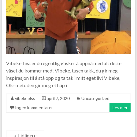
Vibeke, hva er du egentlig ønsker å oppnå med alt dette
våset du kommer med! Vibeke, tusen takk, du gir meg
inspirasjon til å stå opp og ta tak i mitt eget liv! Vibeke,
Olssmetoden gir meg et håp i
vibekeolss
april 7, 2020
Uncategorized
Ingen kommentarer
Les mer
« Tidligere