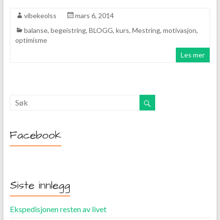
vibekeolss
mars 6, 2014
balanse
,
begeistring
,
BLOGG
,
kurs
,
Mestring
,
motivasjon
,
optimisme
Les mer
Facebook
Siste innlegg
Ekspedisjonen resten av livet