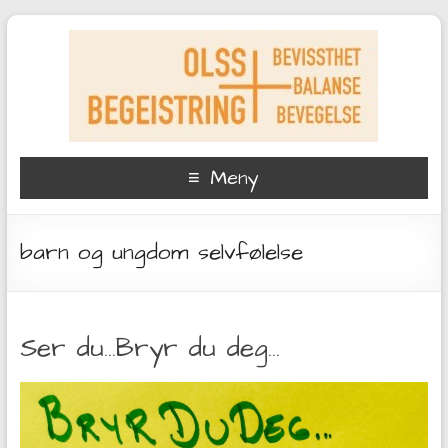
Meny
barn og ungdom selvfølelse
Ser du…Bryr du deg…