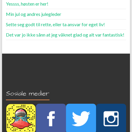
Yessss, høsten er her!
Min jul og andres julegleder
Sette seg godt til rette, eller ta ansvar for eget liv!
Det var jo ikke sånn at jeg våknet glad og alt var fantastisk!
Sosiale medier