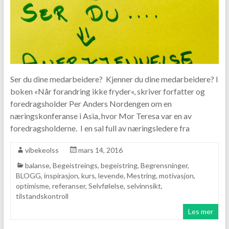
Ser du dine medarbeidere? Kjenner du dine medarbeidere? I
boken «Når forandring ikke fryder«, skriver forfatter og
foredragsholder Per Anders Nordengen om en
næringskonferanse i Asia, hvor Mor Teresa var en av
foredragsholderne. I en sal full av næringsledere fra
vibekeolss
mars 14, 2016
balanse
,
Begeistreings
,
begeistring
,
Begrensninger
,
BLOGG
,
inspirasjon
,
kurs
,
levende
,
Mestring
,
motivasjon
,
optimisme
,
referanser
,
Selvfølelse
,
selvinnsikt
,
tilstandskontroll
Les mer